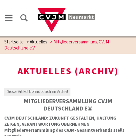
Startseite
>
Aktuelles
>
Mitgliederversammlung CVJM
Deutschland e.V.
AKTUELLES (ARCHIV)
Dieser Artikel befindet sich im Archiv!
MITGLIEDERVERSAMMLUNG CVJM
DEUTSCHLAND E.V.
CVJM DEUTSCHLAND: ZUKUNFT GESTALTEN,
HALTUNG
ZEIGEN, VERANTWORTUNG ÜBERNEHMEN
Mitgliederversammlung des CVJM-Gesamtverbands stellt