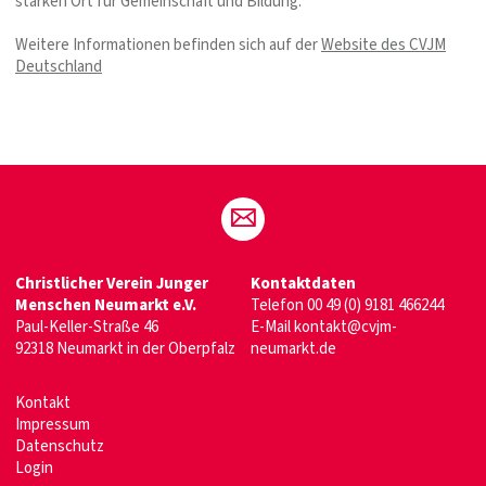
starken Ort für Gemeinschaft und Bildung.“
Weitere Informationen befinden sich auf der
Website des CVJM
Deutschland
Christlicher Verein Junger
Kontaktdaten
Menschen Neumarkt e.V.
Telefon
00 49 (0) 9181 466244
Paul-Keller-Straße 46
E-Mail
kontakt@cvjm-
92318 Neumarkt in der Oberpfalz
neumarkt.de
Kontakt
Impressum
Datenschutz
Login