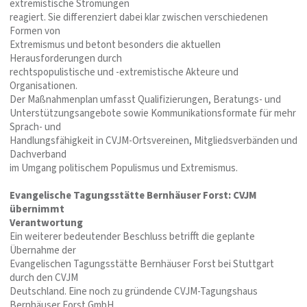
extremistische Strömungen
reagiert. Sie differenziert dabei klar zwischen verschiedenen
Formen von
Extremismus und betont besonders die aktuellen
Herausforderungen durch
rechtspopulistische und -extremistische Akteure und
Organisationen.
Der Maßnahmenplan umfasst Qualifizierungen, Beratungs- und
Unterstützungsangebote sowie Kommunikationsformate für mehr
Sprach- und
Handlungsfähigkeit in CVJM-Ortsvereinen, Mitgliedsverbänden und
Dachverband
im Umgang politischem Populismus und Extremismus.
Evangelische Tagungsstätte Bernhäuser Forst: CVJM
übernimmt
Verantwortung
Ein weiterer bedeutender Beschluss betrifft die geplante
Übernahme der
Evangelischen Tagungsstätte Bernhäuser Forst bei Stuttgart
durch den CVJM
Deutschland. Eine noch zu gründende CVJM-Tagungshaus
Bernhäuser Forst GmbH