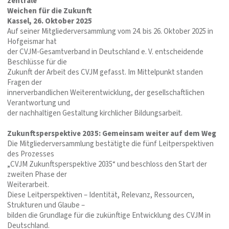
zentrale
Weichen für die Zukunft
Kassel, 26. Oktober 2025
Auf seiner Mitgliederversammlung vom 24. bis 26. Oktober 2025 in
Hofgeismar hat
der CVJM-Gesamtverband in Deutschland e. V. entscheidende
Beschlüsse für die
Zukunft der Arbeit des CVJM gefasst. Im Mittelpunkt standen
Fragen der
innerverbandlichen Weiterentwicklung, der gesellschaftlichen
Verantwortung und
der nachhaltigen Gestaltung kirchlicher Bildungsarbeit.
Zukunftsperspektive 2035: Gemeinsam weiter auf dem Weg
Die Mitgliederversammlung bestätigte die fünf Leitperspektiven
des Prozesses
„CVJM Zukunftsperspektive 2035“ und beschloss den Start der
zweiten Phase der
Weiterarbeit.
Diese Leitperspektiven – Identität, Relevanz, Ressourcen,
Strukturen und Glaube –
bilden die Grundlage für die zukünftige Entwicklung des CVJM in
Deutschland.