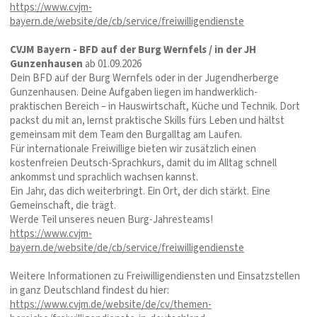
https://www.cvjm-
bayern.de/website/de/cb/service/freiwilligendienste
CVJM Bayern - BFD auf der Burg Wernfels / in der JH
Gunzenhausen
ab 01.09.2026
Dein BFD auf der Burg Wernfels oder in der Jugendherberge
Gunzenhausen. Deine Aufgaben liegen im handwerklich-
praktischen Bereich – in Hauswirtschaft, Küche und Technik. Dort
packst du mit an, lernst praktische Skills fürs Leben und hältst
gemeinsam mit dem Team den Burgalltag am Laufen.
Für internationale Freiwillige bieten wir zusätzlich einen
kostenfreien Deutsch-Sprachkurs, damit du im Alltag schnell
ankommst und sprachlich wachsen kannst.
Ein Jahr, das dich weiterbringt. Ein Ort, der dich stärkt. Eine
Gemeinschaft, die trägt.
Werde Teil unseres neuen Burg-Jahresteams!
https://www.cvjm-
bayern.de/website/de/cb/service/freiwilligendienste
Weitere Informationen zu Freiwilligendiensten und Einsatzstellen
in ganz Deutschland findest du hier:
https://www.cvjm.de/website/de/cv/themen-