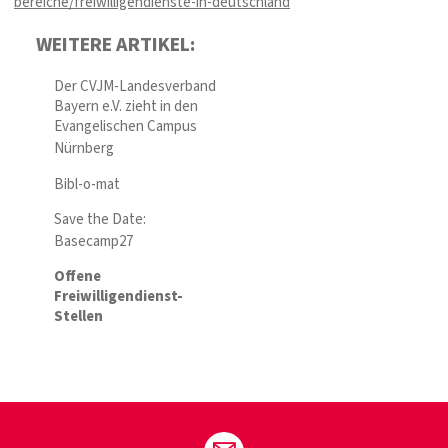
bereiche/freiwilligendienste-in-deutschland
WEITERE ARTIKEL:
Der CVJM-Landesverband
Bayern e.V. zieht in den
Evangelischen Campus
Nürnberg
Bibl-o-mat
Save the Date:
Basecamp27
Offene
Freiwilligendienst-
Stellen