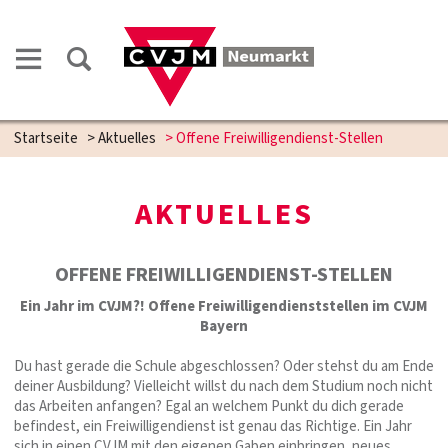
Startseite
>
Aktuelles
>
Offene Freiwilligendienst-Stellen
AKTUELLES
OFFENE FREIWILLIGENDIENST-STELLEN
Ein Jahr im CVJM?! Offene Freiwilligendienststellen im CVJM
Bayern
Du hast gerade die Schule abgeschlossen? Oder stehst du am Ende
deiner Ausbildung? Vielleicht willst du nach dem Studium noch nicht
das Arbeiten anfangen? Egal an welchem Punkt du dich gerade
befindest, ein Freiwilligendienst ist genau das Richtige. Ein Jahr
sich in einen CVJM mit den eigenen Gaben einbringen, neues